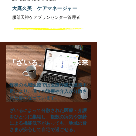
大庭久美 ケアマネージャー
服部天神ケアプランセンター管理者
​「ざいる」が目指す未来
現状の地域医療では医療介護の連携不
足により、個々の診療や介入が分散さ
れた形になっています。
ざいるによって分散された医療・介護
をひとつに集結し、複数の病気や加齢
による機能低下があっても、地域の皆
さまが安心して自宅で過ごせる。