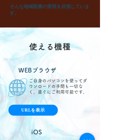
​そんな地域医療の実現を目指していま
す。
使える機種
WEBブラウザ
ご自身のパソコンを使ってダ
ウンロードの手間も一切な
く、直ぐにご利用可能です。
URLを表示
iOS